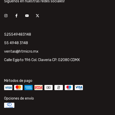
Síguenos en nuestras redes sociales!
525549483148
55 4948 3148
ventas@htmicro.mx
Calle Egipto 196 Col. Claveria CP. 02080 CDMX
Métodos de pago
Opciones de envío