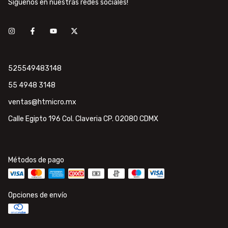
Síguenos en nuestras redes sociales!
525549483148
55 4948 3148
ventas@htmicro.mx
Calle Egipto 196 Col. Claveria CP. 02080 CDMX
Métodos de pago
Opciones de envío