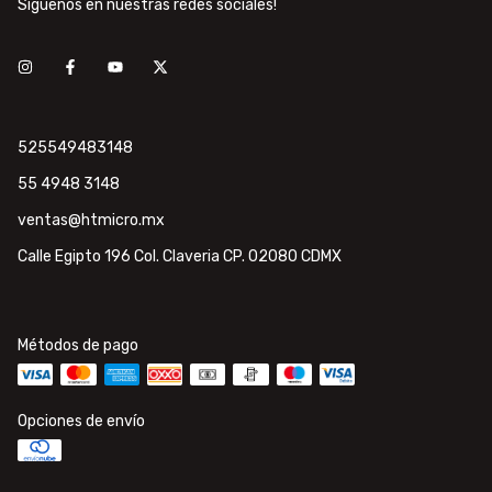
Síguenos en nuestras redes sociales!
525549483148
55 4948 3148
ventas@htmicro.mx
Calle Egipto 196 Col. Claveria CP. 02080 CDMX
Métodos de pago
Opciones de envío