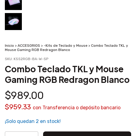
Inicio
>
ACCESORIOS
>
-Kits de Teclado y Mouse
>
Combo Teclado TKL y
Mouse Gaming RGB Redragon Blanco
SKU:
K552RGB-BA-W-SP
Combo Teclado TKL y Mouse
Gaming RGB Redragon Blanco
$989.00
$959.33
con
Transferencia o depósito bancario
¡Solo quedan
2
en stock!