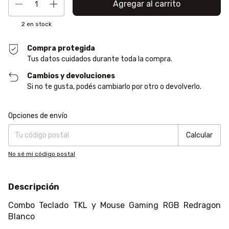
2
en stock
Compra protegida
Tus datos cuidados durante toda la compra.
Cambios y devoluciones
Si no te gusta, podés cambiarlo por otro o devolverlo.
Entregas para el CP:
Cambiar CP
Opciones de envío
Calcular
No sé mi código postal
Descripción
Combo Teclado TKL y Mouse Gaming RGB Redragon
Blanco