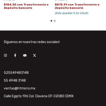
$184.30
con
Transferencia o
$875.91
con
Transferencia o
depósito bancario
depósito bancario
¡Solo quedan
5
en stock!
Síguenos en nuestras redes sociales!
525549483148
55 4948 3148
ventas@htmicro.mx
Calle Egipto 196 Col. Claveria CP. 02080 CDMX