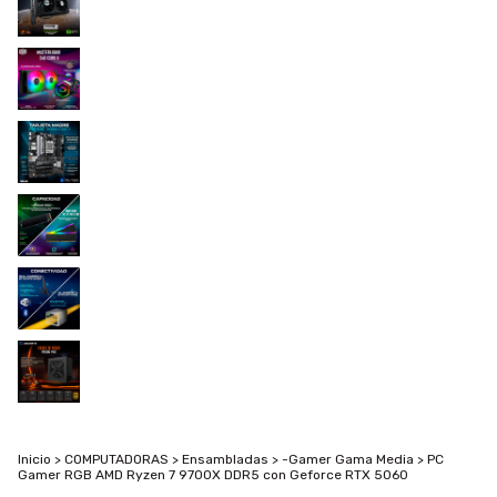
Inicio
>
COMPUTADORAS
>
Ensambladas
>
-Gamer Gama Media
>
PC
Gamer RGB AMD Ryzen 7 9700X DDR5 con Geforce RTX 5060