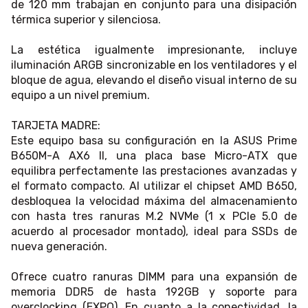
de 120 mm trabajan en conjunto para una disipación
térmica superior y silenciosa.
La estética igualmente impresionante, incluye
iluminación ARGB sincronizable en los ventiladores y el
bloque de agua, elevando el diseño visual interno de su
equipo a un nivel premium.
TARJETA MADRE:
Este equipo basa su configuración en la ASUS Prime
B650M-A AX6 II, una placa base Micro-ATX que
equilibra perfectamente las prestaciones avanzadas y
el formato compacto. Al utilizar el chipset AMD B650,
desbloquea la velocidad máxima del almacenamiento
con hasta tres ranuras M.2 NVMe (1 x PCIe 5.0 de
acuerdo al procesador montado), ideal para SSDs de
nueva generación.
Ofrece cuatro ranuras DIMM para una expansión de
memoria DDR5 de hasta 192GB y soporte para
overclocking (EXPO). En cuanto a la conectividad, la