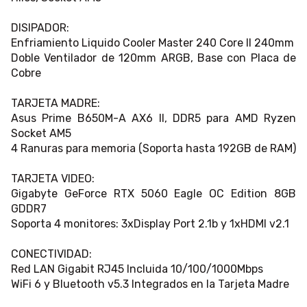
DISIPADOR:
Enfriamiento Liquido Cooler Master 240 Core II 240mm
Doble Ventilador de 120mm ARGB, Base con Placa de
Cobre
TARJETA MADRE:
Asus Prime B650M-A AX6 II, DDR5 para AMD Ryzen
Socket AM5
4 Ranuras para memoria (Soporta hasta 192GB de RAM)
TARJETA VIDEO:
Gigabyte GeForce RTX 5060 Eagle OC Edition 8GB
GDDR7
Soporta 4 monitores: 3xDisplay Port 2.1b y 1xHDMI v2.1
CONECTIVIDAD:
Red LAN Gigabit RJ45 Incluida 10/100/1000Mbps
WiFi 6 y Bluetooth v5.3 Integrados en la Tarjeta Madre