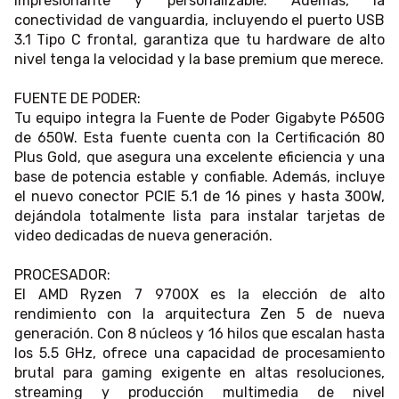
impresionante y personalizable. Además, la
conectividad de vanguardia, incluyendo el puerto USB
3.1 Tipo C frontal, garantiza que tu hardware de alto
nivel tenga la velocidad y la base premium que merece.
FUENTE DE PODER:
Tu equipo integra la Fuente de Poder Gigabyte P650G
de 650W. Esta fuente cuenta con la Certificación 80
Plus Gold, que asegura una excelente eficiencia y una
base de potencia estable y confiable. Además, incluye
el nuevo conector PCIE 5.1 de 16 pines y hasta 300W,
dejándola totalmente lista para instalar tarjetas de
video dedicadas de nueva generación.
PROCESADOR:
El AMD Ryzen 7 9700X es la elección de alto
rendimiento con la arquitectura Zen 5 de nueva
generación. Con 8 núcleos y 16 hilos que escalan hasta
los 5.5 GHz, ofrece una capacidad de procesamiento
brutal para gaming exigente en altas resoluciones,
streaming y producción multimedia de nivel