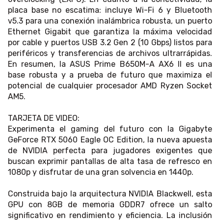
placa base no escatima: incluye Wi-Fi 6 y Bluetooth
v5.3 para una conexión inalámbrica robusta, un puerto
Ethernet Gigabit que garantiza la máxima velocidad
por cable y puertos USB 3.2 Gen 2 (10 Gbps) listos para
periféricos y transferencias de archivos ultrarrápidas.
En resumen, la ASUS Prime B650M-A AX6 II es una
base robusta y a prueba de futuro que maximiza el
potencial de cualquier procesador AMD Ryzen Socket
AM5.
TARJETA DE VIDEO:
Experimenta el gaming del futuro con la Gigabyte
GeForce RTX 5060 Eagle OC Edition, la nueva apuesta
de NVIDIA perfecta para jugadores exigentes que
buscan exprimir pantallas de alta tasa de refresco en
1080p y disfrutar de una gran solvencia en 1440p.
Construida bajo la arquitectura NVIDIA Blackwell, esta
GPU con 8GB de memoria GDDR7 ofrece un salto
significativo en rendimiento y eficiencia. La inclusión