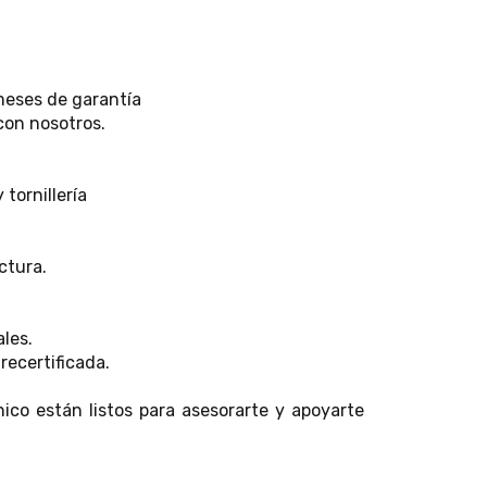
meses de garantía
con nosotros.
 tornillería
ctura.
les.
recertificada.
ico están listos para asesorarte y apoyarte
.