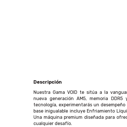
Descripción
Nuestra Gama VOID te sitúa a la vanguar
nueva generación AM5, memoria DDR5 y 
tecnología, experimentarás un desempeño e
base inigualable incluye Enfriamiento Líqui
Una máquina premium diseñada para ofrecer
cualquier desafío.