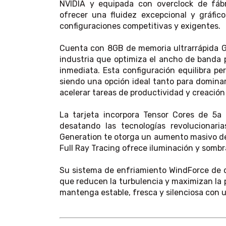
NVIDIA y equipada con overclock de fábr
ofrecer una fluidez excepcional y gráfic
configuraciones competitivas y exigentes.
Cuenta con 8GB de memoria ultrarrápida G
industria que optimiza el ancho de banda 
inmediata. Esta configuración equilibra pe
siendo una opción ideal tanto para domina
acelerar tareas de productividad y creación
La tarjeta incorpora Tensor Cores de 5a
desatando las tecnologías revolucionar
Generation te otorga un aumento masivo de 
Full Ray Tracing ofrece iluminación y somb
Su sistema de enfriamiento WindForce de do
que reducen la turbulencia y maximizan la 
mantenga estable, fresca y silenciosa con u