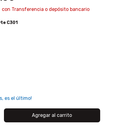
7
con
Transferencia o depósito bancario
yte C301
s, es el último!