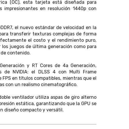
ica (OC), esta tarjeta está diseñada para
os impresionantes en resolución 1440p con
DDR7, el nuevo estándar de velocidad en la
para transferir texturas complejas de forma
rfectamente el costo y el rendimiento puro,
r los juegos de última generación como para
 de contenido.
 Generación y RT Cores de 4a Generación,
ias de NVIDIA: el DLSS 4 con Multi Frame
FPS en títulos compatibles, mientras que el
ras con un realismo cinematográfico.
ble ventilador utiliza aspas de giro alterno
presión estática, garantizando que la GPU se
n diseño compacto y versátil.