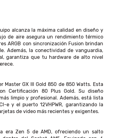
uipo alcanza la máxima calidad en diseño y
lujo de aire asegura un rendimiento térmico
ores ARGB con sincronización Fusion brindan
le. Además, la conectividad de vanguardia,
al, garantiza que tu hardware de alto nivel
erece.
r Master GX III Gold 850 de 850 Watts. Esta
con Certificación 80 Plus Gold. Su diseño
s limpio y profesional. Además, está lista
CI-e y el puerto 12VHPWR, garantizando la
rjetas de video más recientes y exigentes.
a era Zen 5 de AMD, ofreciendo un salto