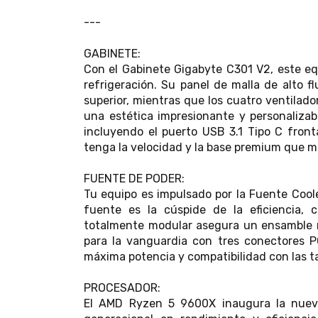
---
GABINETE:
Con el Gabinete Gigabyte C301 V2, este eq
refrigeración. Su panel de malla de alto f
superior, mientras que los cuatro ventilad
una estética impresionante y personalizab
incluyendo el puerto USB 3.1 Tipo C front
tenga la velocidad y la base premium que m
FUENTE DE PODER:
Tu equipo es impulsado por la Fuente Coole
fuente es la cúspide de la eficiencia, 
totalmente modular asegura un ensamble má
para la vanguardia con tres conectores P
máxima potencia y compatibilidad con las ta
PROCESADOR:
El AMD Ryzen 5 9600X inaugura la nuev