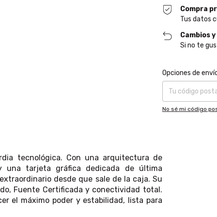
Compra pr
Tus datos c
Cambios y
Si no te gus
Entregas para el CP
Opciones de enví
No sé mi código pos
dia tecnológica. Con una arquitectura de
una tarjeta gráfica dedicada de última
xtraordinario desde que sale de la caja. Su
do, Fuente Certificada y conectividad total.
 el máximo poder y estabilidad, lista para